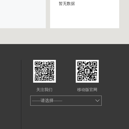
暂无数据
关注我们
移动版官网
——请选择——