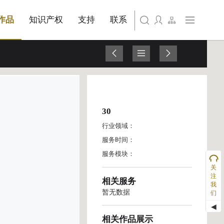
旗下公司名称三
作品
知识产权
支持
联系
旗下公司名称四
30
行业领域：
服务时间：
服务模块：
关
注
相关服务
我
暂无数据
们
◀
相关作品展示